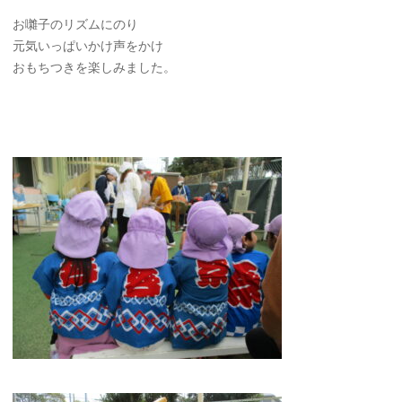
お囃子のリズムにのり
元気いっぱいかけ声をかけ
おもちつきを楽しみました。