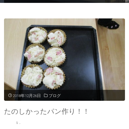
ー
ム
2018年12月26日
ブログ
たのしかったパン作り！！
1 …