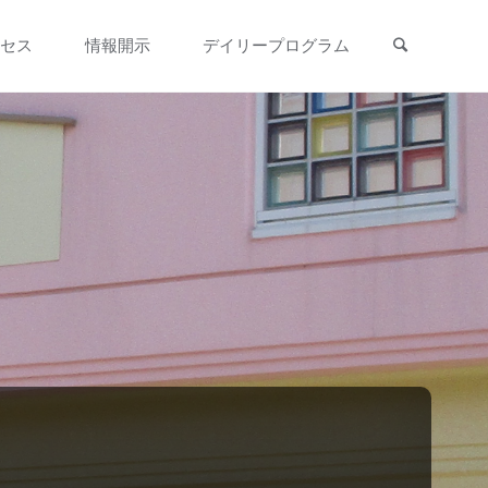
検索
セス
情報開示
デイリープログラム