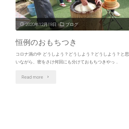
2020年12月18日
ブログ
恒例のおもちつき
コロナ渦の中 どうしよう？どうしよう？どうしよう？と思
いながら、密をさけ何回にも分けておもちつきやっ …
"恒
Read more
例
の
お
も