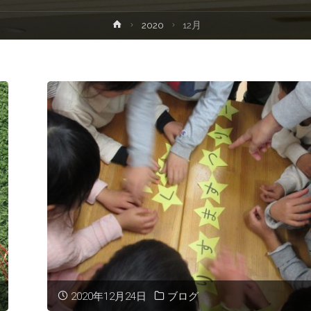
ホ
2020
12月
プ
ー
ム
2020年12月24日
ブログ