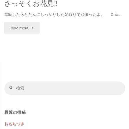
さっそくお花見‼
よ‼"
進級したらとたんにしっかりした足取りで頑張ったよ。 &nb …
"さ
Read more
っ
そ
く
お
検
花
検
索
索
見‼"
対
象
最近の投稿
おもちつき