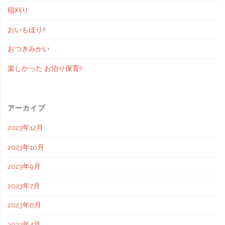
稲刈り
おいもほり!!
おつきみかい
楽しかった お泊り保育!!
アーカイブ
2023年12月
2023年10月
2023年9月
2023年7月
2023年6月
2023年4月