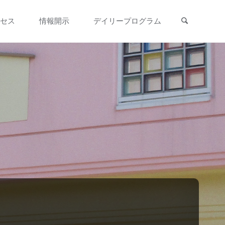
検索
セス
情報開示
デイリープログラム