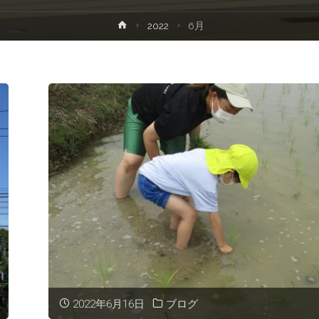
ホ
2022
6月
プ
ー
ム
2022年6月16日
ブログ