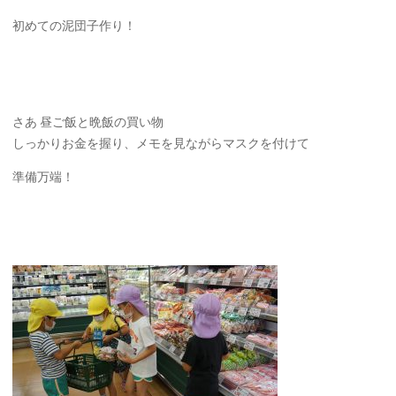
初めての泥団子作り！
さあ 昼ご飯と晩飯の買い物
しっかりお金を握り、メモを見ながらマスクを付けて
準備万端！