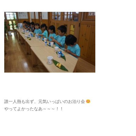
誰一人熱も出ず、元気いっぱいのお泊り会
やってよかったなあ～～～！！