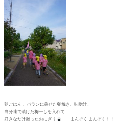
朝ごはん 。バランに乗せた卵焼き、味噌汁、
自分達で漬けた梅干しを入れて
好きなだけ握ったおにぎり
まんぞく まんぞく！！