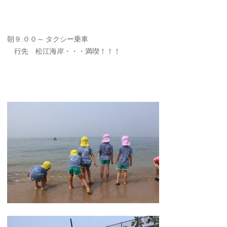
朝９;００～ タクシー乗車
行先 松江海岸・・・満喫！！！