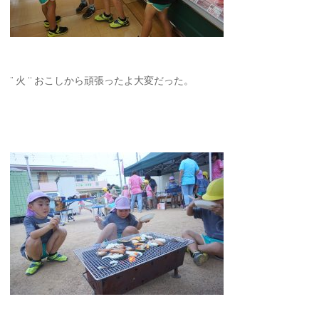
” 火 ‘‘ おこしから頑張ったよ大変だった。