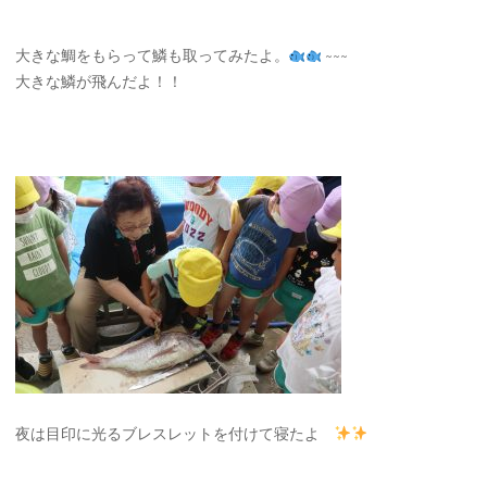
大きな鯛をもらって鱗も取ってみたよ。
~~~
大きな鱗が飛んだよ！！
夜は目印に光るブレスレットを付けて寝たよ