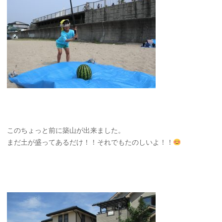
このちょっと前に築山が出来ました。
まだ土が盛ってあるだけ！！それでもたのしいよ！！