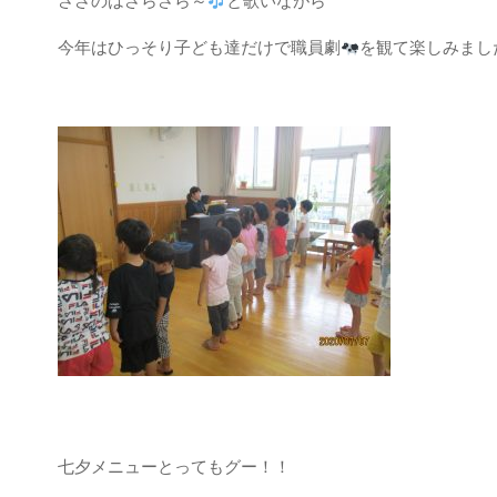
ささのはさらさら～
と歌いながら
今年はひっそり子ども達だけで職員劇
を観て楽しみまし
七夕メニューとってもグー！！