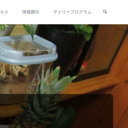
検索
セス
情報開示
デイリープログラム