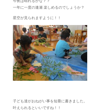
今夜は晴れるかな？？
一年に一度の逢瀬 楽しめるのでしょうか？
星空が見られますように！！
子ども達がおねがい事を短冊に書きました。
叶えられるといいですね！！