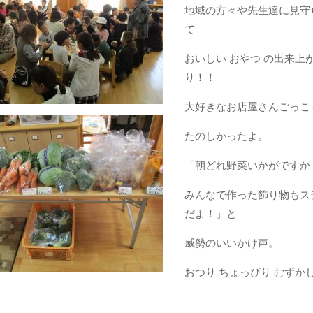
地域の方々や先生達に見守
て
おいしい おやつ の出来上
り！！
大好きなお店屋さんごっこ
たのしかったよ。
「朝どれ野菜いかがですか
みんなで作った飾り物もス
だよ！」と
威勢のいいかけ声。
おつり ちょっぴり むずか