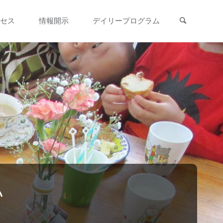
検索
セス
情報開示
デイリープログラム
い